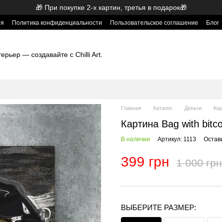
🎁 При покупке 2-х картин, третья в подарок🎁
ия
Политика конфиденциальности
Пользовательское соглашение
Блог
рьер — создавайте с Chilli Art.
Главная
Каталог
Деньги
Кар
Картина Bag with bitco
В наличии
Артикул: 1113
Остав
399 грн
1 000 грн
ВЫБЕРИТЕ РАЗМЕР: