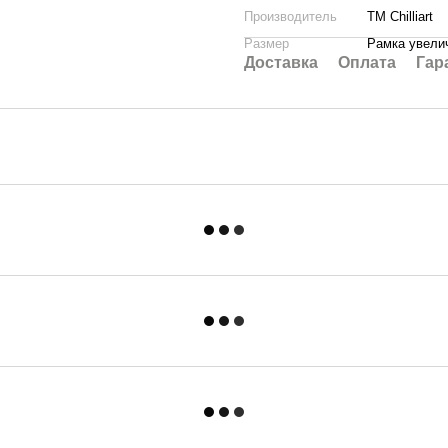
Производитель
ТМ Chilliart
Размер
Рамка увелич
Доставка
Оплата
Гар