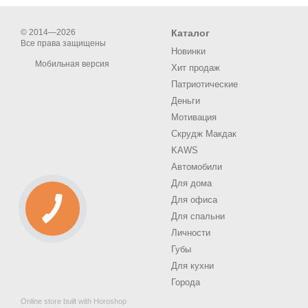
© 2014—2026
Каталог
Все права защищены
Новинки
Мобильная версия
Хит продаж
Патриотические
Деньги
Мотивация
Скрудж Макдак
KAWS
Автомобили
Для дома
Для офиса
Для спальни
Личности
Губы
Для кухни
Города
Online store built with Horoshop