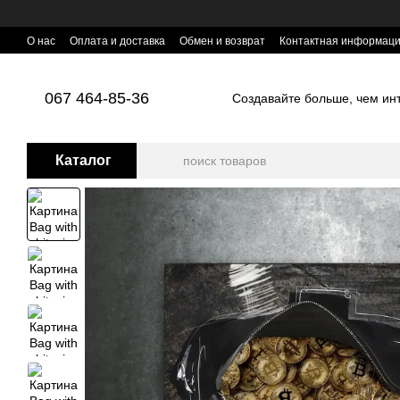
Перейти к основному контенту
О нас
Оплата и доставка
Обмен и возврат
Контактная информац
067 464-85-36
Создавайте больше, чем инте
Каталог