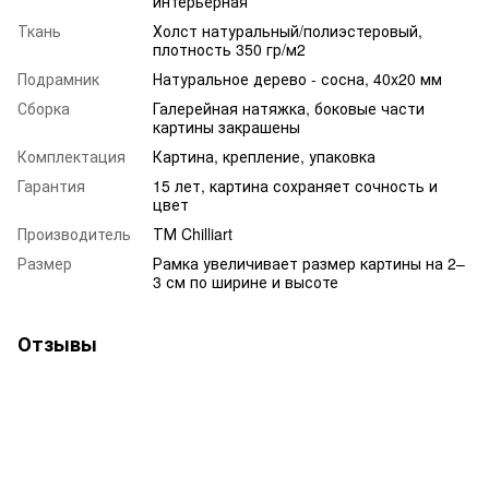
интерьерная
Ткань
Холст натуральный/полиэстеровый,
плотность 350 гр/м2
Подрамник
Натуральное дерево - сосна, 40x20 мм
Сборка
Галерейная натяжка, боковые части
картины закрашены
Комплектация
Картина, крепление, упаковка
Гарантия
15 лет, картина сохраняет сочность и
цвет
Производитель
ТМ Chilliart
Размер
Рамка увеличивает размер картины на 2–
3 см по ширине и высоте
Отзывы