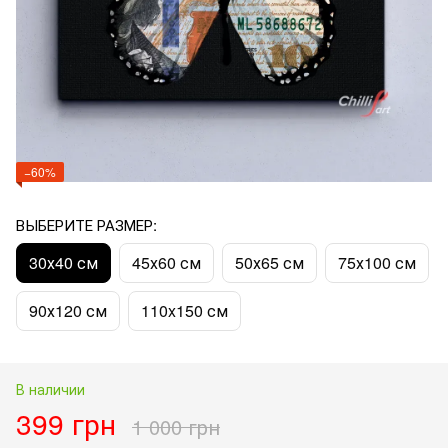
−60%
ВЫБЕРИТЕ РАЗМЕР:
30х40 см
45х60 см
50х65 см
75х100 см
90х120 см
110x150 см
В наличии
399 грн
1 000 грн