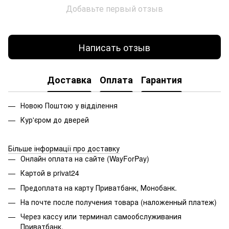
Добавьте первый отзыв
Написать отзыв
Доставка
Оплата
Гарантия
Новою Поштою у відділення
Кур'єром до дверей
Більше інформації про доставку
Онлайн оплата на сайте (WayForPay)
Картой в privat24
Предоплата на карту Приватбанк, Монобанк.
На почте после получения товара (наложенный платеж)
Через кассу или терминал самообслуживания
Приватбанк.