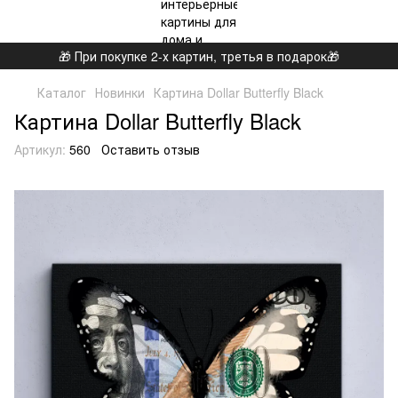
🎁 При покупке 2-х картин, третья в подарок🎁
Каталог
Новинки
Картина Dollar Butterfly Black
Картина Dollar Butterfly Black
Артикул:
560
Оставить отзыв