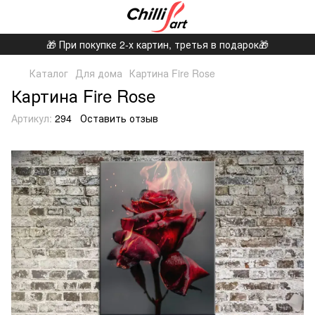
🎁 При покупке 2-х картин, третья в подарок🎁
Каталог
Для дома
Картина Fire Rose
Картина Fire Rose
Артикул:
294
Оставить отзыв