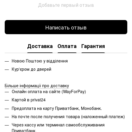
Добавьте первый отзыв
Написать отзыв
Доставка
Оплата
Гарантия
Новою Поштою у відділення
Кур'єром до дверей
Більше інформації про доставку
Онлайн оплата на сайте (WayForPay)
Картой в privat24
Предоплата на карту Приватбанк, Монобанк.
На почте после получения товара (наложенный платеж)
Через кассу или терминал самообслуживания
Приватбанк.