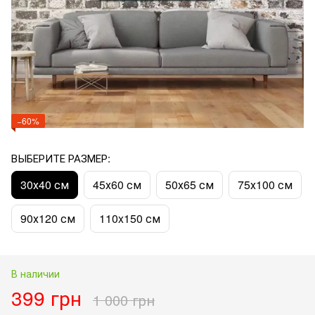
−60%
ВЫБЕРИТЕ РАЗМЕР:
30х40 см
45х60 см
50х65 см
75х100 см
90х120 см
110x150 см
В наличии
399 грн
1 000 грн