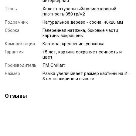
интерьерная
Ткань
Холст натуральный/полиэстеровый,
плотность 350 гр/м2
Подрамник
Натуральное дерево - сосна, 40x20 мм
Сборка
Галерейная натяжка, боковые части
картины закрашены
Комплектация
Картина, крепление, упаковка
Гарантия
15 лет, картина сохраняет сочность и
цвет
Производитель
ТМ Chilliart
Размер
Рамка увеличивает размер картины на 2–
3 см по ширине и высоте
Отзывы