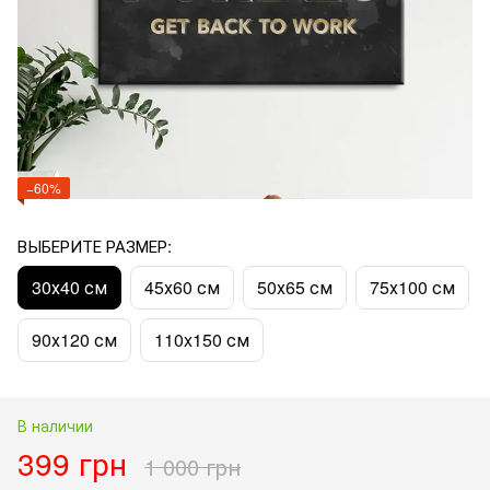
−60%
ВЫБЕРИТЕ РАЗМЕР:
30х40 см
45х60 см
50х65 см
75х100 см
90х120 см
110x150 см
В наличии
399 грн
1 000 грн