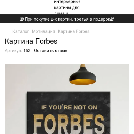
🎁 При покупке 2-х картин, третья в подарок🎁
Каталог
Мотивация
Картина Forbes
Картина Forbes
Артикул:
152
Оставить отзыв