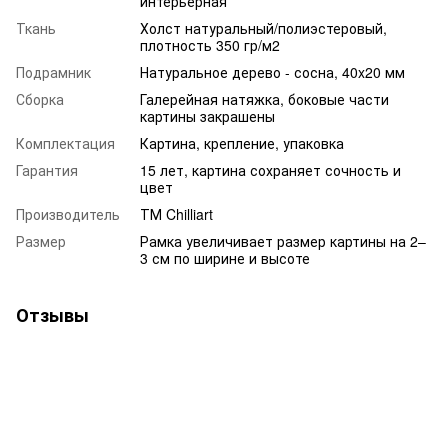
интерьерная
Ткань
Холст натуральный/полиэстеровый,
плотность 350 гр/м2
Подрамник
Натуральное дерево - сосна, 40x20 мм
Сборка
Галерейная натяжка, боковые части
картины закрашены
Комплектация
Картина, крепление, упаковка
Гарантия
15 лет, картина сохраняет сочность и
цвет
Производитель
ТМ Chilliart
Размер
Рамка увеличивает размер картины на 2–
3 см по ширине и высоте
Отзывы