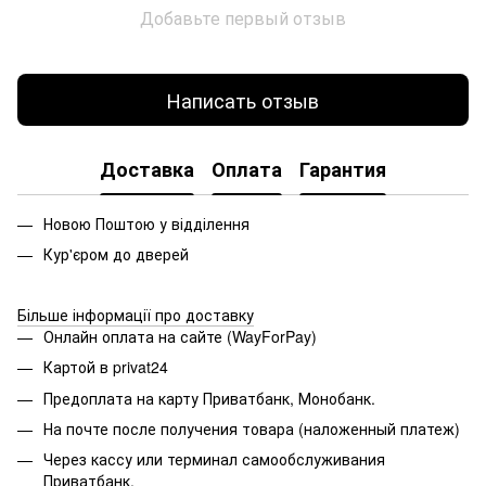
Добавьте первый отзыв
Написать отзыв
Доставка
Оплата
Гарантия
Новою Поштою у відділення
Кур'єром до дверей
Більше інформації про доставку
Онлайн оплата на сайте (WayForPay)
Картой в privat24
Предоплата на карту Приватбанк, Монобанк.
На почте после получения товара (наложенный платеж)
Через кассу или терминал самообслуживания
Приватбанк.