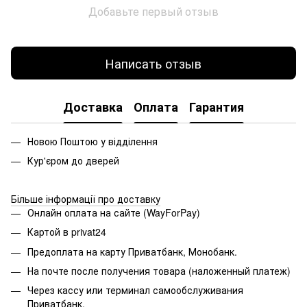
Добавьте первый отзыв
Написать отзыв
Доставка
Оплата
Гарантия
Новою Поштою у відділення
Кур'єром до дверей
Більше інформації про доставку
Онлайн оплата на сайте (WayForPay)
Картой в privat24
Предоплата на карту Приватбанк, Монобанк.
На почте после получения товара (наложенный платеж)
Через кассу или терминал самообслуживания
Приватбанк.