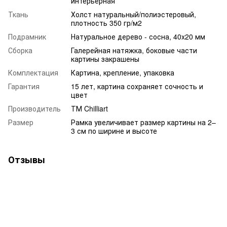
интерьерная
Ткань
Холст натуральный/полиэстеровый,
плотность 350 гр/м2
Подрамник
Натуральное дерево - сосна, 40x20 мм
Сборка
Галерейная натяжка, боковые части
картины закрашены
Комплектация
Картина, крепление, упаковка
Гарантия
15 лет, картина сохраняет сочность и
цвет
Производитель
ТМ Chilliart
Размер
Рамка увеличивает размер картины на 2–
3 см по ширине и высоте
Отзывы