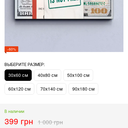
−60%
ВЫБЕРИТЕ РАЗМЕР:
30х60 см
40х80 см
50х100 см
60х120 см
70х140 см
90x180 см
В наличии
399 грн
1 000 грн