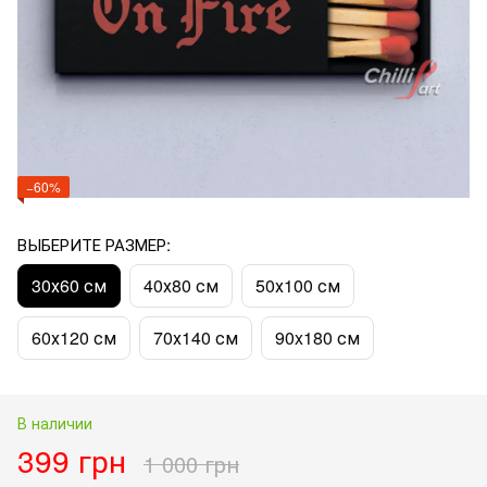
−60%
ВЫБЕРИТЕ РАЗМЕР:
30х60 см
40х80 см
50х100 см
60х120 см
70х140 см
90x180 см
В наличии
399 грн
1 000 грн