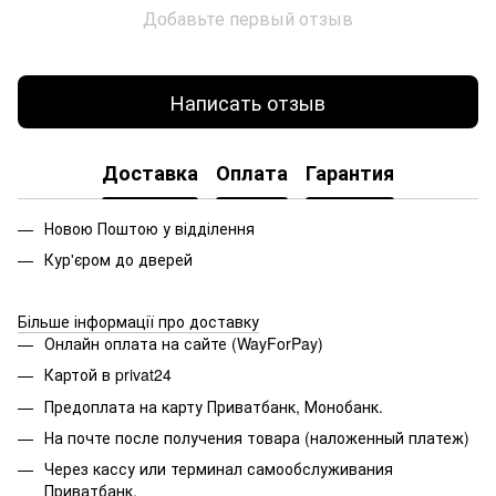
Добавьте первый отзыв
Написать отзыв
Доставка
Оплата
Гарантия
Новою Поштою у відділення
Кур'єром до дверей
Більше інформації про доставку
Онлайн оплата на сайте (WayForPay)
Картой в privat24
Предоплата на карту Приватбанк, Монобанк.
На почте после получения товара (наложенный платеж)
Через кассу или терминал самообслуживания
Приватбанк.