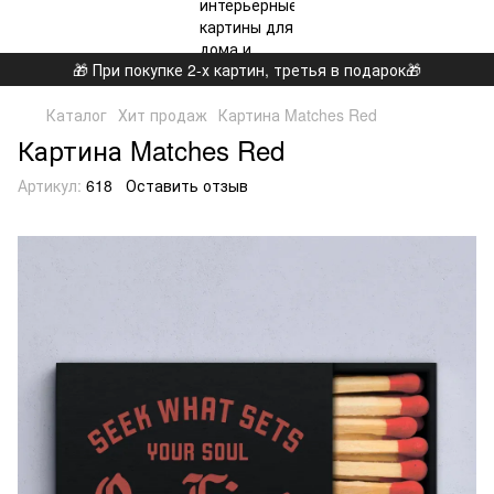
🎁 При покупке 2-х картин, третья в подарок🎁
Каталог
Хит продаж
Картина Matches Red
Картина Matches Red
Артикул:
618
Оставить отзыв