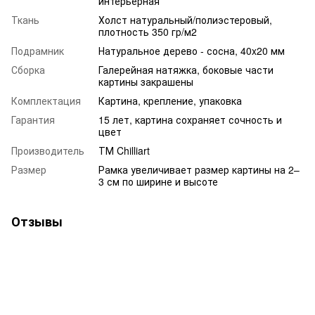
интерьерная
Ткань
Холст натуральный/полиэстеровый,
плотность 350 гр/м2
Подрамник
Натуральное дерево - сосна, 40x20 мм
Сборка
Галерейная натяжка, боковые части
картины закрашены
Комплектация
Картина, крепление, упаковка
Гарантия
15 лет, картина сохраняет сочность и
цвет
Производитель
ТМ Chilliart
Размер
Рамка увеличивает размер картины на 2–
3 см по ширине и высоте
Отзывы