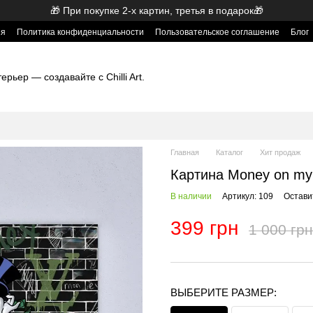
🎁 При покупке 2-х картин, третья в подарок🎁
ия
Политика конфиденциальности
Пользовательское соглашение
Блог
рьер — создавайте с Chilli Art.
Главная
Каталог
Хит продаж
Картина Money on my
В наличии
Артикул: 109
Остави
399 грн
1 000 грн
ВЫБЕРИТЕ РАЗМЕР: