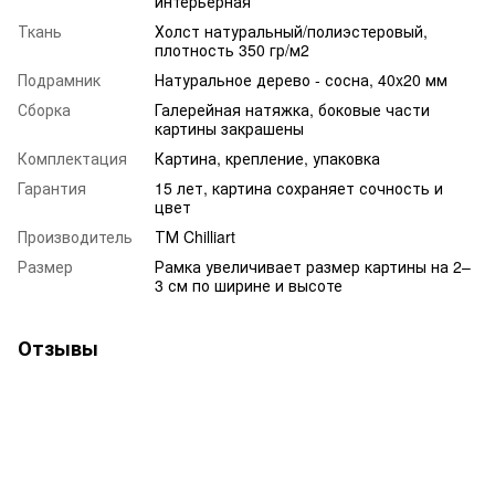
интерьерная
Ткань
Холст натуральный/полиэстеровый,
плотность 350 гр/м2
Подрамник
Натуральное дерево - сосна, 40x20 мм
Сборка
Галерейная натяжка, боковые части
картины закрашены
Комплектация
Картина, крепление, упаковка
Гарантия
15 лет, картина сохраняет сочность и
цвет
Производитель
ТМ Chilliart
Размер
Рамка увеличивает размер картины на 2–
3 см по ширине и высоте
Отзывы