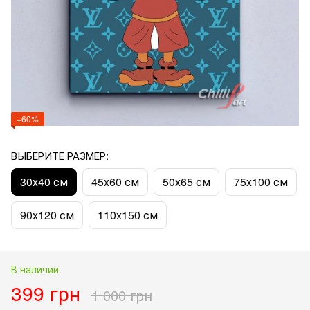
−60%
ВЫБЕРИТЕ РАЗМЕР:
30х40 см
45х60 см
50х65 см
75х100 см
90х120 см
110x150 см
В наличии
399 грн
1 000 грн