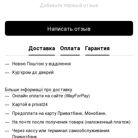
Добавьте первый отзыв
Написать отзыв
Доставка
Оплата
Гарантия
Новою Поштою у відділення
Кур'єром до дверей
Більше інформації про доставку
Онлайн оплата на сайте (WayForPay)
Картой в privat24
Предоплата на карту Приватбанк, Монобанк.
На почте после получения товара (наложенный платеж)
Через кассу или терминал самообслуживания
Приватбанк.