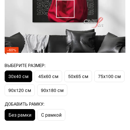
−60%
ВЫБЕРИТЕ РАЗМЕР:
30х40 см
45х60 см
50х65 см
75х100 см
90х120 см
90x180 см
ДОБАВИТЬ РАМКУ:
Без рамки
С рамкой