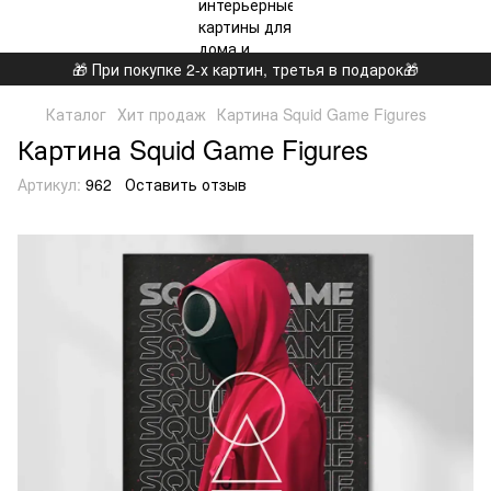
🎁 При покупке 2-х картин, третья в подарок🎁
Каталог
Хит продаж
Картина Squid Game Figures
Картина Squid Game Figures
Артикул:
962
Оставить отзыв