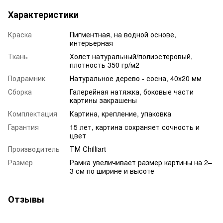
Характеристики
Краска
Пигментная, на водной основе,
интерьерная
Ткань
Холст натуральный/полиэстеровый,
плотность 350 гр/м2
Подрамник
Натуральное дерево - сосна, 40x20 мм
Сборка
Галерейная натяжка, боковые части
картины закрашены
Комплектация
Картина, крепление, упаковка
Гарантия
15 лет, картина сохраняет сочность и
цвет
Производитель
ТМ Chilliart
Размер
Рамка увеличивает размер картины на 2–
3 см по ширине и высоте
Отзывы