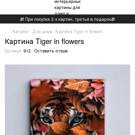
🎁 При покупке 2-х картин, третья в подарок🎁
Каталог
Для дома
Картина Tiger in flowers
Картина Tiger in flowers
Артикул:
912
Оставить отзыв