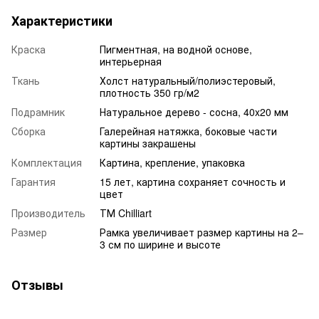
Характеристики
Краска
Пигментная, на водной основе,
интерьерная
Ткань
Холст натуральный/полиэстеровый,
плотность 350 гр/м2
Подрамник
Натуральное дерево - сосна, 40x20 мм
Сборка
Галерейная натяжка, боковые части
картины закрашены
Комплектация
Картина, крепление, упаковка
Гарантия
15 лет, картина сохраняет сочность и
цвет
Производитель
ТМ Chilliart
Размер
Рамка увеличивает размер картины на 2–
3 см по ширине и высоте
Отзывы