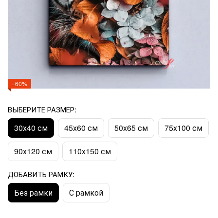
−60%
ВЫБЕРИТЕ РАЗМЕР:
30х40 см
45х60 см
50х65 см
75х100 см
90х120 см
110x150 см
ДОБАВИТЬ РАМКУ:
Без рамки
С рамкой