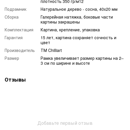
плотность 350 гр/м12
Подрамник
Натуральное дерево - сосна, 40x20 мм
Сборка
Галерейная натяжка, боковые части
картины закрашены
Комплектация
Картина, крепление, упаковка
Гарантия
15 лет, картина сохраняет сочность и
цвет
Производитель
ТМ Chilliart
Размер
Рамка увеличивает размер картины на 2–
3 см по ширине и высоте
Отзывы
Добавьте первый отзыв