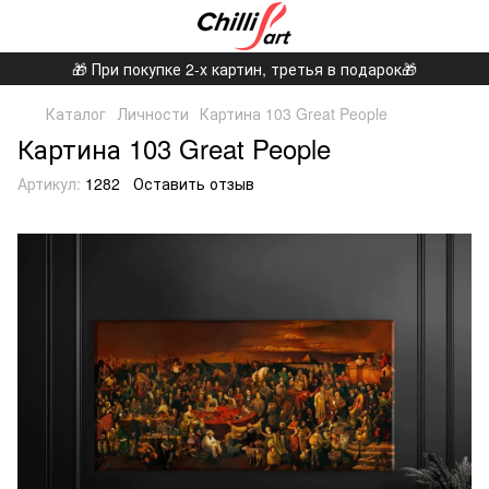
🎁 При покупке 2-х картин, третья в подарок🎁
Каталог
Личности
Картина 103 Great People
Картина 103 Great People
Артикул:
1282
Оставить отзыв