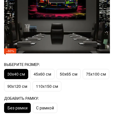
−60%
ВЫБЕРИТЕ РАЗМЕР:
30х40 см
45х60 см
50х65 см
75х100 см
90х120 см
110x150 см
ДОБАВИТЬ РАМКУ:
Без рамки
С рамкой