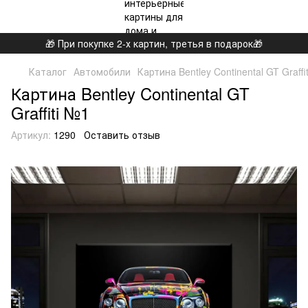
🎁 При покупке 2-х картин, третья в подарок🎁
Каталог
Автомобили
Картина Bentley Continental GT Graffi
Картина Bentley Continental GT
Graffiti №1
Артикул:
1290
Оставить отзыв