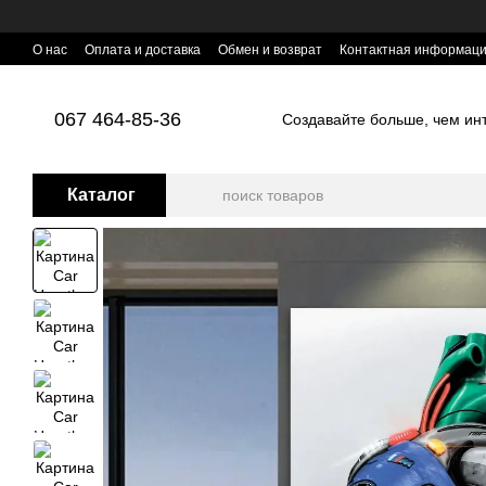
Перейти к основному контенту
О нас
Оплата и доставка
Обмен и возврат
Контактная информац
067 464-85-36
Создавайте больше, чем инте
Каталог