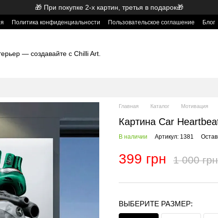
🎁 При покупке 2-х картин, третья в подарок🎁
ия
Политика конфиденциальности
Пользовательское соглашение
Блог
рьер — создавайте с Chilli Art.
Главная
Каталог
Мотивация
Картина Car Heartbeat
В наличии
Артикул: 1381
Остав
399 грн
1 000 грн
ВЫБЕРИТЕ РАЗМЕР: