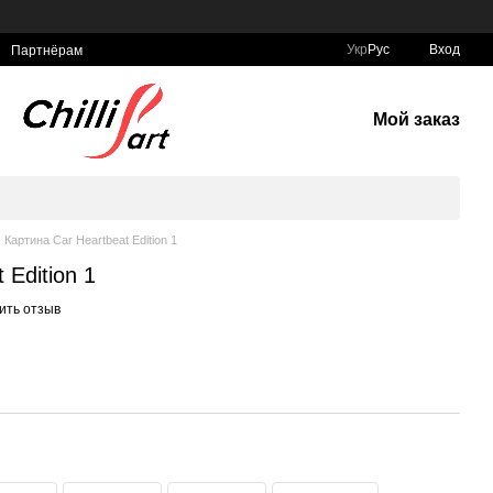
Укр
Рус
Вход
Партнёрам
Мой заказ
Картина Car Heartbeat Edition 1
 Edition 1
ить отзыв