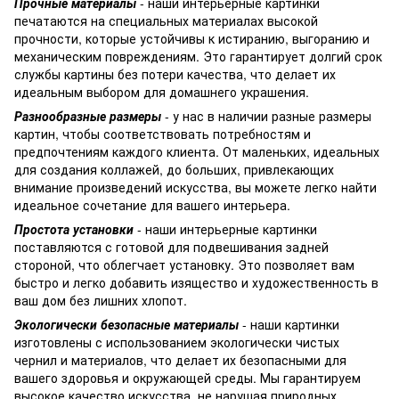
Прочные материалы
- наши интерьерные картинки
печатаются на специальных материалах высокой
прочности, которые устойчивы к истиранию, выгоранию и
механическим повреждениям. Это гарантирует долгий срок
службы картины без потери качества, что делает их
идеальным выбором для домашнего украшения.
Разнообразные размеры
- у нас в наличии разные размеры
картин, чтобы соответствовать потребностям и
предпочтениям каждого клиента. От маленьких, идеальных
для создания коллажей, до больших, привлекающих
внимание произведений искусства, вы можете легко найти
идеальное сочетание для вашего интерьера.
Простота установки
- наши интерьерные картинки
поставляются с готовой для подвешивания задней
стороной, что облегчает установку. Это позволяет вам
быстро и легко добавить изящество и художественность в
ваш дом без лишних хлопот.
Экологически безопасные материалы
- наши картинки
изготовлены с использованием экологически чистых
чернил и материалов, что делает их безопасными для
вашего здоровья и окружающей среды. Мы гарантируем
высокое качество искусства, не нарушая природных