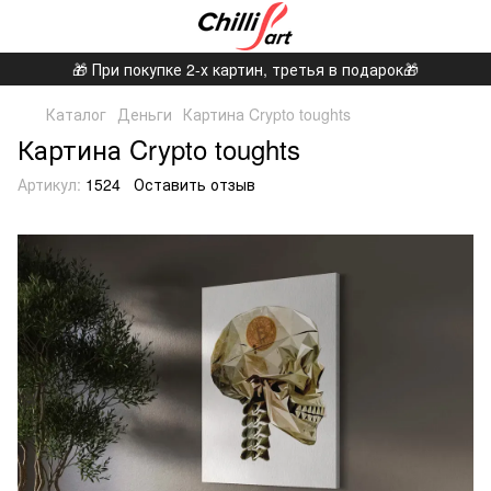
🎁 При покупке 2-х картин, третья в подарок🎁
Каталог
Деньги
Картина Crypto toughts
Картина Crypto toughts
Артикул:
1524
Оставить отзыв