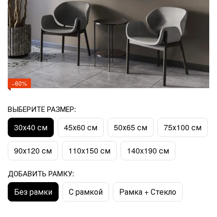
−60%
ВЫБЕРИТЕ РАЗМЕР:
30х40 см
45х60 см
50х65 см
75х100 см
90х120 см
110x150 см
140x190 см
ДОБАВИТЬ РАМКУ:
Без рамки
С рамкой
Рамка + Стекло