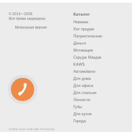
© 2014—2026
Каталог
Все права защищены
Новинки
Мобильная версия
Хит продаж
Патриотические
Деньги
Мотивация
Скрудж Макдак
KAWS
Автомобили
Для дома
Для офиса
Для спальни
Личности
Губы
Для кухни
Города
Online store built with Horoshop