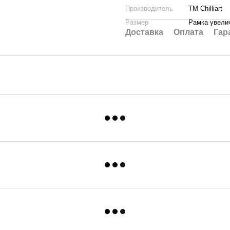
Производитель
ТМ Chilliart
Размер
Рамка увелич
Доставка
Оплата
Гар