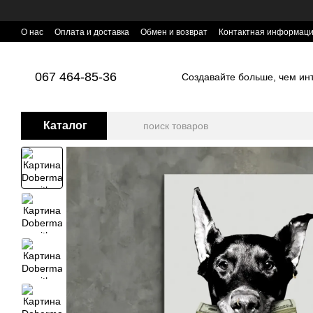
Перейти к основному контенту
О нас
Оплата и доставка
Обмен и возврат
Контактная информац
067 464-85-36
Создавайте больше, чем инте
Каталог