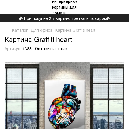
🎁 При покупке 2-х картин, третья в подарок🎁
Каталог
Для офиса
Картина Graffiti heart
Картина Graffiti heart
Артикул:
1388
Оставить отзыв