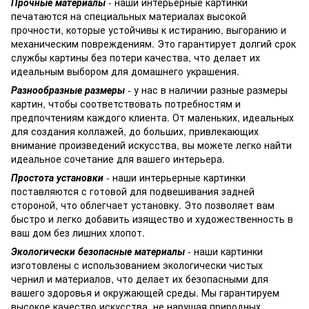
Прочные материалы
- наши интерьерные картинки
печатаются на специальных материалах высокой
прочности, которые устойчивы к истиранию, выгоранию и
механическим повреждениям. Это гарантирует долгий срок
службы картины без потери качества, что делает их
идеальным выбором для домашнего украшения.
Разнообразные размеры
- у нас в наличии разные размеры
картин, чтобы соответствовать потребностям и
предпочтениям каждого клиента. От маленьких, идеальных
для создания коллажей, до больших, привлекающих
внимание произведений искусства, вы можете легко найти
идеальное сочетание для вашего интерьера.
Простота установки
- наши интерьерные картинки
поставляются с готовой для подвешивания задней
стороной, что облегчает установку. Это позволяет вам
быстро и легко добавить изящество и художественность в
ваш дом без лишних хлопот.
Экологически безопасные материалы
- наши картинки
изготовлены с использованием экологически чистых
чернил и материалов, что делает их безопасными для
вашего здоровья и окружающей среды. Мы гарантируем
высокое качество искусства, не нарушая природных