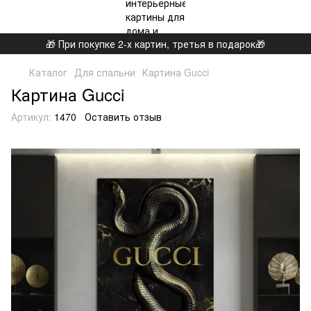
🎁 При покупке 2-х картин, третья в подарок🎁
Каталог
Для спальни
Картина Gucci
Картина Gucci
Артикул:
1470
Оставить отзыв