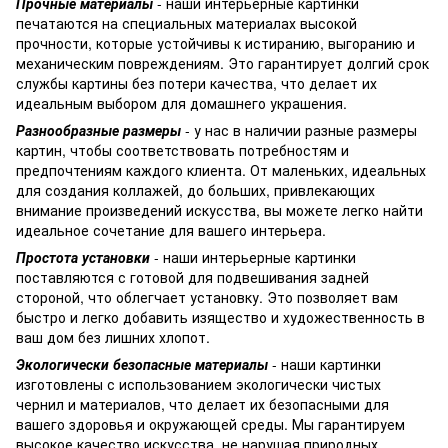
Прочные материалы
- наши интерьерные картинки
печатаются на специальных материалах высокой
прочности, которые устойчивы к истиранию, выгоранию и
механическим повреждениям. Это гарантирует долгий срок
службы картины без потери качества, что делает их
идеальным выбором для домашнего украшения.
Разнообразные размеры
- у нас в наличии разные размеры
картин, чтобы соответствовать потребностям и
предпочтениям каждого клиента. От маленьких, идеальных
для создания коллажей, до больших, привлекающих
внимание произведений искусства, вы можете легко найти
идеальное сочетание для вашего интерьера.
Простота установки
- наши интерьерные картинки
поставляются с готовой для подвешивания задней
стороной, что облегчает установку. Это позволяет вам
быстро и легко добавить изящество и художественность в
ваш дом без лишних хлопот.
Экологически безопасные материалы
- наши картинки
изготовлены с использованием экологически чистых
чернил и материалов, что делает их безопасными для
вашего здоровья и окружающей среды. Мы гарантируем
высокое качество искусства, не нарушая природных