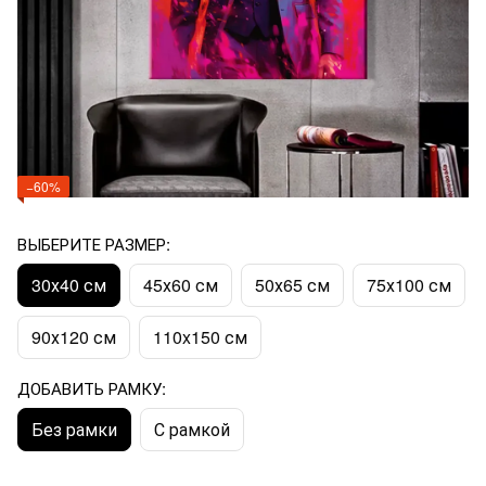
−60%
ВЫБЕРИТЕ РАЗМЕР:
30х40 см
45х60 см
50х65 см
75х100 см
90х120 см
110x150 см
ДОБАВИТЬ РАМКУ:
Без рамки
С рамкой