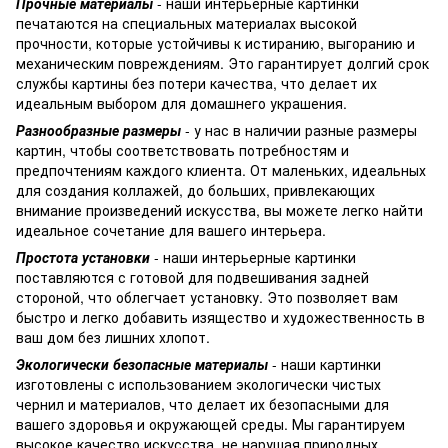
Прочные материалы
- наши интерьерные картинки
печатаются на специальных материалах высокой
прочности, которые устойчивы к истиранию, выгоранию и
механическим повреждениям. Это гарантирует долгий срок
службы картины без потери качества, что делает их
идеальным выбором для домашнего украшения.
Разнообразные размеры
- у нас в наличии разные размеры
картин, чтобы соответствовать потребностям и
предпочтениям каждого клиента. От маленьких, идеальных
для создания коллажей, до больших, привлекающих
внимание произведений искусства, вы можете легко найти
идеальное сочетание для вашего интерьера.
Простота установки
- наши интерьерные картинки
поставляются с готовой для подвешивания задней
стороной, что облегчает установку. Это позволяет вам
быстро и легко добавить изящество и художественность в
ваш дом без лишних хлопот.
Экологически безопасные материалы
- наши картинки
изготовлены с использованием экологически чистых
чернил и материалов, что делает их безопасными для
вашего здоровья и окружающей среды. Мы гарантируем
высокое качество искусства, не нарушая природных