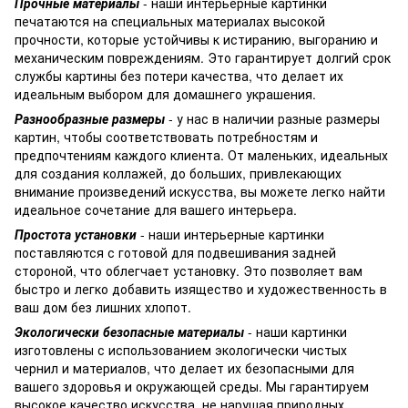
Прочные материалы
- наши интерьерные картинки
печатаются на специальных материалах высокой
прочности, которые устойчивы к истиранию, выгоранию и
механическим повреждениям. Это гарантирует долгий срок
службы картины без потери качества, что делает их
идеальным выбором для домашнего украшения.
Разнообразные размеры
- у нас в наличии разные размеры
картин, чтобы соответствовать потребностям и
предпочтениям каждого клиента. От маленьких, идеальных
для создания коллажей, до больших, привлекающих
внимание произведений искусства, вы можете легко найти
идеальное сочетание для вашего интерьера.
Простота установки
- наши интерьерные картинки
поставляются с готовой для подвешивания задней
стороной, что облегчает установку. Это позволяет вам
быстро и легко добавить изящество и художественность в
ваш дом без лишних хлопот.
Экологически безопасные материалы
- наши картинки
изготовлены с использованием экологически чистых
чернил и материалов, что делает их безопасными для
вашего здоровья и окружающей среды. Мы гарантируем
высокое качество искусства, не нарушая природных