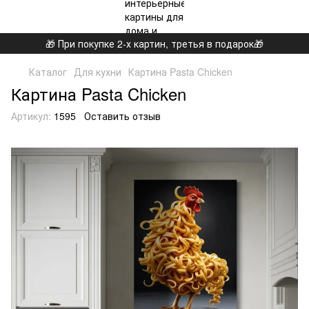
🎁 При покупке 2-х картин, третья в подарок🎁
Каталог
Для кухни
Картина Pasta Chicken
Картина Pasta Chicken
Артикул:
1595
Оставить отзыв