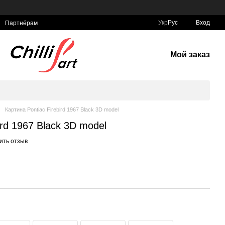
Укр
Рус
Вход
Партнёрам
Мой заказ
Картина Pontiac Firebird 1967 Black 3D model
ird 1967 Black 3D model
ить отзыв