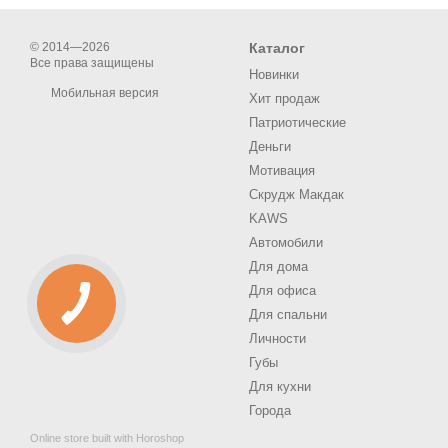
© 2014—2026
Каталог
Все права защищены
Новинки
Мобильная версия
Хит продаж
Патриотические
Деньги
Мотивация
Скрудж Макдак
KAWS
Автомобили
Для дома
Для офиса
Для спальни
Личности
Губы
Для кухни
Города
Online store built with Horoshop