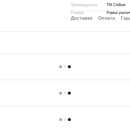
Производитель
ТМ Chilliart
Размер
Рамка увелич
Доставка
Оплата
Гар