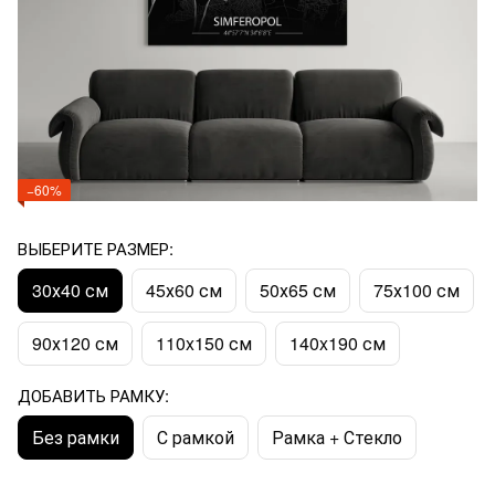
−60%
ВЫБЕРИТЕ РАЗМЕР:
30х40 см
45х60 см
50х65 см
75х100 см
90х120 см
110x150 см
140x190 см
ДОБАВИТЬ РАМКУ:
Без рамки
С рамкой
Рамка + Стекло