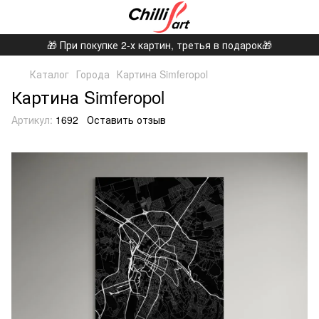
🎁 При покупке 2-х картин, третья в подарок🎁
Каталог
Города
Картина Simferopol
Картина Simferopol
Артикул:
1692
Оставить отзыв