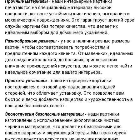
Прочные материалы
- наши интерьерные картинки
печатаются на специальных материалах высокой
прочности, которые устойчивы к истиранию, выгоранию и
механическим повреждениям. Это гарантирует долгий срок
службы картины без потери качества, что делает их
идеальным выбором для домашнего украшения.
Разнообразные размеры
- у нас в наличии разные размеры
картин, чтобы соответствовать потребностям и
предпочтениям каждого клиента. От маленьких, идеальных
для создания коллажей, до больших, привлекающих
внимание произведений искусства, вы можете легко найти
идеальное сочетание для вашего интерьера.
Простота установки
- наши интерьерные картинки
поставляются с готовой для подвешивания задней
стороной, что облегчает установку. Это позволяет вам
быстро и легко добавить изящество и художественность в
ваш дом без лишних хлопот.
Экологически безопасные материалы
- наши картинки
изготовлены с использованием экологически чистых
чернил и материалов, что делает их безопасными для
вашего здоровья и окружающей среды. Мы гарантируем
высокое качество искусства, не нарушая природных