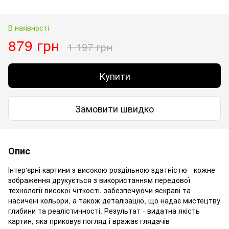
В наявності
879 грн
1 197 грн
Купити
Замовити швидко
Опис
Інтер'єрні картини з високою роздільною здатністю - кожне
зображення друкується з використанням передової
технології високої чіткості, забезпечуючи яскраві та
насичені кольори, а також деталізацію, що надає мистецтву
глибини та реалістичності. Результат - видатна якість
картин, яка приковує погляд і вражає глядачів