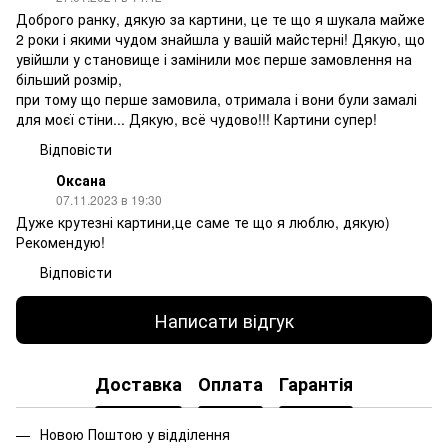
Доброго ранку, дякую за картини, це те що я шукала майже
2 роки і якими чудом знайшла у вашій майстерні! Дякую, що
увійшли у становище і замінили моє перше замовлення на
більший розмір,
при тому що перше замовила, отримала і вони були замалі
для моєї стіни... Дякую, всё чудово!!! Картини супер!
Відповісти
Оксана
07.11.2023 в 19:30
Дуже крутезні картини,це саме те що я люблю, дякую)
Рекомендую!
Відповісти
Написати відгук
Доставка
Оплата
Гарантія
Новою Поштою у відділення