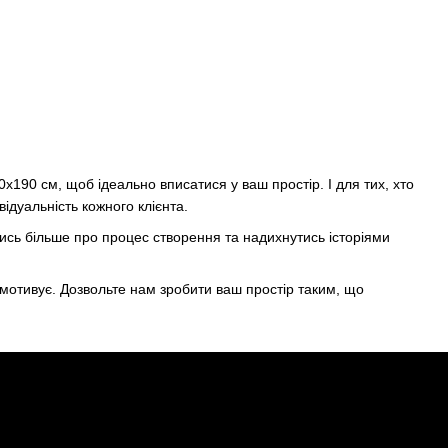
х190 см, щоб ідеально вписатися у ваш простір. І для тих, хто
ідуальність кожного клієнта.
натись більше про процес створення та надихнутись історіями
і мотивує. Дозвольте нам зробити ваш простір таким, що