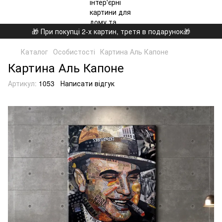
🎁 При покупці 2-х картин, третя в подарунок🎁
Каталог
Особистості
Картина Аль Капоне
Картина Аль Капоне
Артикул:
1053
Написати відгук