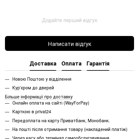
Додайте перший відгук
Написати відгук
Доставка
Оплата
Гарантія
Новою Поштою у відділення
Кур'єром до дверей
Більше інформації про доставку
Онлайн оплата на сайті (WayForPay)
Карткою в privat24
Передоплата на карту Приватбанк, Монобанк.
На пошті після отримання товару (накладений платіж)
Через касу або термінал самообслуговування