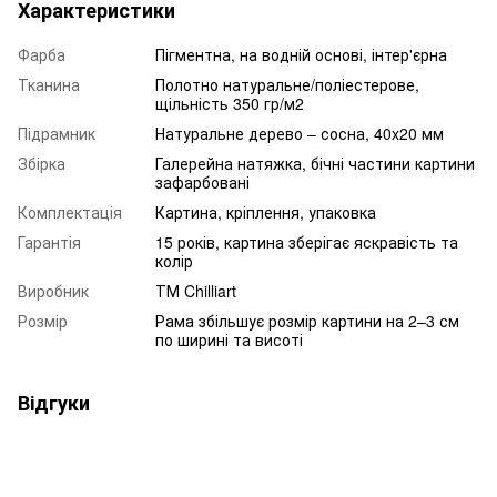
Характеристики
Фарба
Пігментна, на водній основі, інтер'єрна
Тканина
Полотно натуральне/поліестерове,
щільність 350 гр/м2
Підрамник
Натуральне дерево – сосна, 40x20 мм
Збірка
Галерейна натяжка, бічні частини картини
зафарбовані
Комплектація
Картина, кріплення, упаковка
Гарантія
15 років, картина зберігає яскравість та
колір
Виробник
ТМ Chilliart
Розмір
Рама збільшує розмір картини на 2–3 см
по ширині та висоті
Відгуки