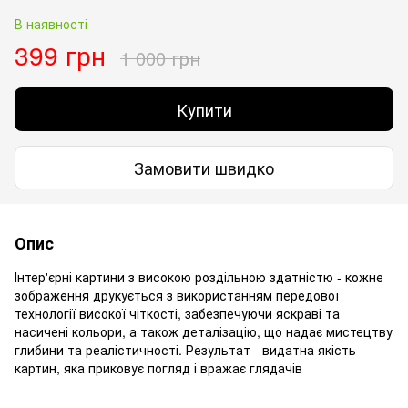
В наявності
399 грн
1 000 грн
Купити
Замовити швидко
Опис
Інтер'єрні картини з високою роздільною здатністю - кожне
зображення друкується з використанням передової
технології високої чіткості, забезпечуючи яскраві та
насичені кольори, а також деталізацію, що надає мистецтву
глибини та реалістичності. Результат - видатна якість
картин, яка приковує погляд і вражає глядачів