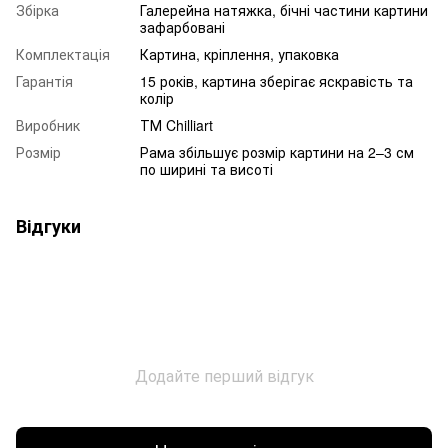
Збірка
Галерейна натяжка, бічні частини картини
зафарбовані
Комплектація
Картина, кріплення, упаковка
Гарантія
15 років, картина зберігає яскравість та
колір
Виробник
ТМ Chilliart
Розмір
Рама збільшує розмір картини на 2–3 см
по ширині та висоті
Відгуки
Додайте перший відгук