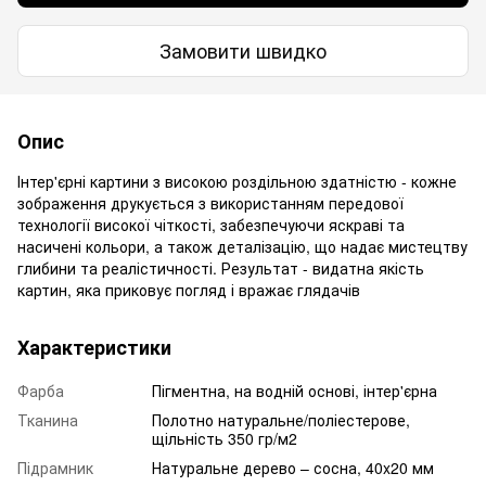
Замовити швидко
Опис
Інтер'єрні картини з високою роздільною здатністю - кожне
зображення друкується з використанням передової
технології високої чіткості, забезпечуючи яскраві та
насичені кольори, а також деталізацію, що надає мистецтву
глибини та реалістичності. Результат - видатна якість
картин, яка приковує погляд і вражає глядачів
Характеристики
Фарба
Пігментна, на водній основі, інтер'єрна
Тканина
Полотно натуральне/поліестерове,
щільність 350 гр/м2
Підрамник
Натуральне дерево – сосна, 40x20 мм