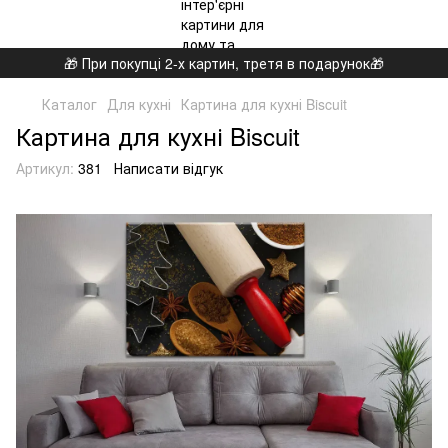
🎁 При покупці 2-х картин, третя в подарунок🎁
Каталог
Для кухні
Картина для кухні Biscuit
Картина для кухні Biscuit
Артикул:
381
Написати відгук