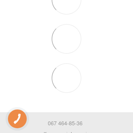
067 464-85-36