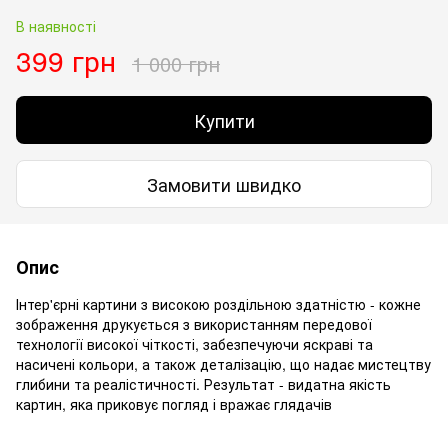
В наявності
399 грн
1 000 грн
Купити
Замовити швидко
Опис
Інтер'єрні картини з високою роздільною здатністю - кожне
зображення друкується з використанням передової
технології високої чіткості, забезпечуючи яскраві та
насичені кольори, а також деталізацію, що надає мистецтву
глибини та реалістичності. Результат - видатна якість
картин, яка приковує погляд і вражає глядачів