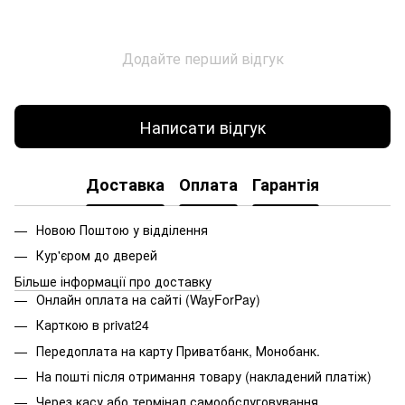
Додайте перший відгук
Написати відгук
Доставка
Оплата
Гарантія
Новою Поштою у відділення
Кур'єром до дверей
Більше інформації про доставку
Онлайн оплата на сайті (WayForPay)
Карткою в privat24
Передоплата на карту Приватбанк, Монобанк.
На пошті після отримання товару (накладений платіж)
Через касу або термінал самообслуговування