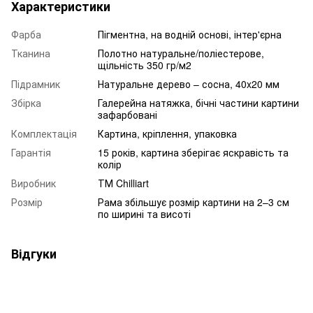
Характеристики
Фарба
Пігментна, на водній основі, інтер'єрна
Тканина
Полотно натуральне/поліестерове,
щільність 350 гр/м2
Підрамник
Натуральне дерево – сосна, 40x20 мм
Збірка
Галерейна натяжка, бічні частини картини
зафарбовані
Комплектація
Картина, кріплення, упаковка
Гарантія
15 років, картина зберігає яскравість та
колір
Виробник
ТМ Chilliart
Розмір
Рама збільшує розмір картини на 2–3 см
по ширині та висоті
Відгуки