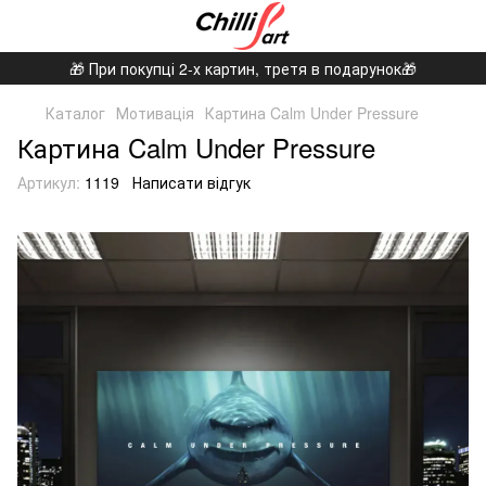
🎁 При покупці 2-х картин, третя в подарунок🎁
Каталог
Мотивація
Картина Calm Under Pressure
Картина Calm Under Pressure
Артикул:
1119
Написати відгук