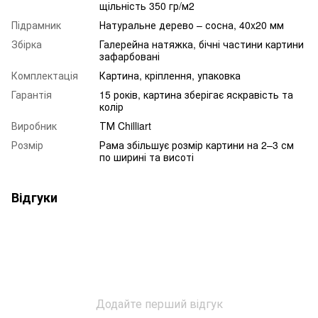
щільність 350 гр/м2
Підрамник
Натуральне дерево – сосна, 40x20 мм
Збірка
Галерейна натяжка, бічні частини картини
зафарбовані
Комплектація
Картина, кріплення, упаковка
Гарантія
15 років, картина зберігає яскравість та
колір
Виробник
ТМ Chilliart
Розмір
Рама збільшує розмір картини на 2–3 см
по ширині та висоті
Відгуки
Додайте перший відгук