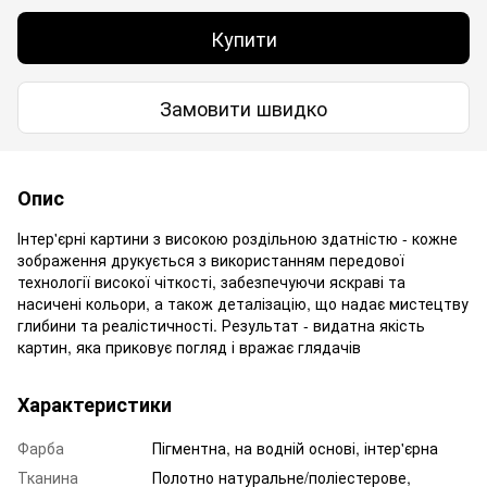
Купити
Замовити швидко
Опис
Інтер'єрні картини з високою роздільною здатністю - кожне
зображення друкується з використанням передової
технології високої чіткості, забезпечуючи яскраві та
насичені кольори, а також деталізацію, що надає мистецтву
глибини та реалістичності. Результат - видатна якість
картин, яка приковує погляд і вражає глядачів
Характеристики
Фарба
Пігментна, на водній основі, інтер'єрна
Тканина
Полотно натуральне/поліестерове,