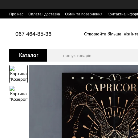
Перейти до основного контенту
Про нас
Оплата і доставка
Обмін та повернення
Контактна інфор
067 464-85-36
Створюйте більше, ніж інтер
Каталог