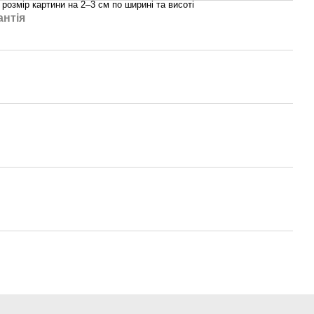
розмір картини на 2–3 см по ширині та висоті
антія