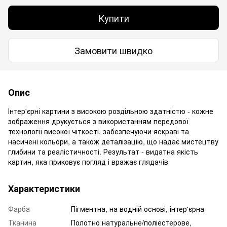
Купити
Замовити швидко
Опис
Інтер'єрні картини з високою роздільною здатністю - кожне
зображення друкується з використанням передової
технології високої чіткості, забезпечуючи яскраві та
насичені кольори, а також деталізацію, що надає мистецтву
глибини та реалістичності. Результат - видатна якість
картин, яка приковує погляд і вражає глядачів
Характеристики
Фарба
Пігментна, на водній основі, інтер'єрна
Тканина
Полотно натуральне/поліестерове,