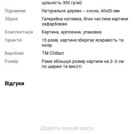
щільність 350 гр/м2
Підрамник
Натуральне дерево – сосна, 40x20 мм
Збірка
Галерейна натяжка, бічні частини картини
зафарбовані
Комплектація
Картина, кріплення, упаковка
Гарантія
15 років, картина зберігає яскравість та
колір
Виробник
ТМ Chilliart
Розмір
Рама збільшує розмір картини на 2–3 см
по ширині та висоті
Відгуки
Додайте перший відгук