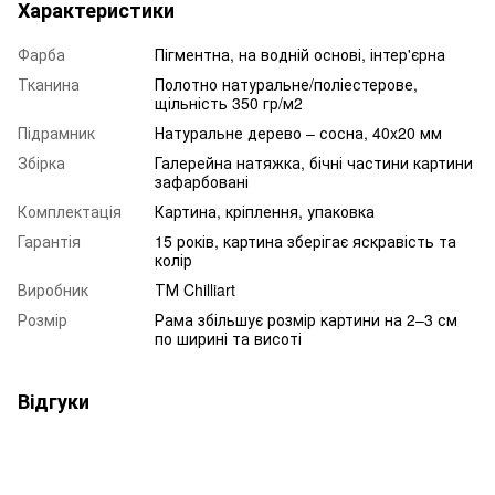
Характеристики
Фарба
Пігментна, на водній основі, інтер'єрна
Тканина
Полотно натуральне/поліестерове,
щільність 350 гр/м2
Підрамник
Натуральне дерево – сосна, 40x20 мм
Збірка
Галерейна натяжка, бічні частини картини
зафарбовані
Комплектація
Картина, кріплення, упаковка
Гарантія
15 років, картина зберігає яскравість та
колір
Виробник
ТМ Chilliart
Розмір
Рама збільшує розмір картини на 2–3 см
по ширині та висоті
Відгуки