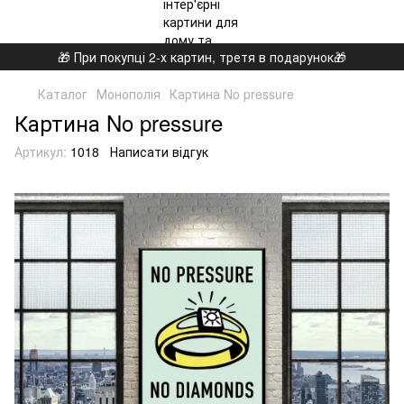
🎁 При покупці 2-х картин, третя в подарунок🎁
Каталог
Монополія
Картина No pressure
Картина No pressure
Артикул:
1018
Написати відгук