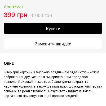
В наявності
399 грн
1 000 грн
Купити
Замовити швидко
Опис
Інтер'єрні картини з високою роздільною здатністю - кожне
зображення друкується з використанням передової
технології високої чіткості, забезпечуючи яскраві та
насичені кольори, а також деталізацію, що надає мистецтву
глибини та реалістичності. Результат - видатна якість
картин, яка приковує погляд і вражає глядачів