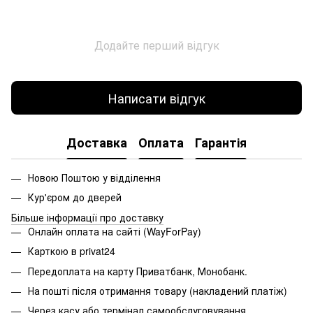
Додайте перший відгук
Написати відгук
Доставка
Оплата
Гарантія
Новою Поштою у відділення
Кур'єром до дверей
Більше інформації про доставку
Онлайн оплата на сайті (WayForPay)
Карткою в privat24
Передоплата на карту Приватбанк, Монобанк.
На пошті після отримання товару (накладений платіж)
Через касу або термінал самообслуговування