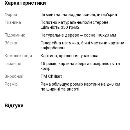
Характеристики
Фарба
Пігментна, на водній основі, інтер'єрна
Тканина
Полотно натуральне/поліестерове,
щільність 350 гр/м2
Підрамник
Натуральне дерево – сосна, 40x20 мм
Збірка
Галерейна натяжка, бічні частини картини
зафарбовані
Комплектація
Картина, кріплення, упаковка
Гарантія
15 років, картина зберігає яскравість та
колір
Виробник
ТМ Chilliart
Розмір
Рама збільшує розмір картини на 2–3 см
по ширині та висоті
Відгуки