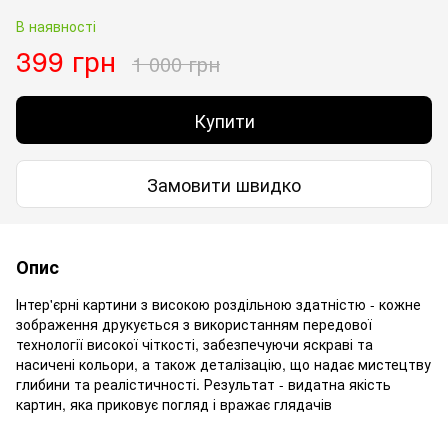
В наявності
399 грн
1 000 грн
Купити
Замовити швидко
Опис
Інтер'єрні картини з високою роздільною здатністю - кожне
зображення друкується з використанням передової
технології високої чіткості, забезпечуючи яскраві та
насичені кольори, а також деталізацію, що надає мистецтву
глибини та реалістичності. Результат - видатна якість
картин, яка приковує погляд і вражає глядачів