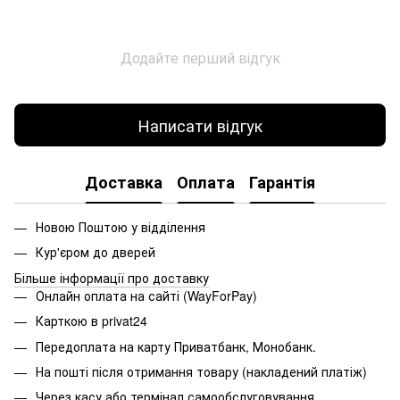
Додайте перший відгук
Написати відгук
Доставка
Оплата
Гарантія
Новою Поштою у відділення
Кур'єром до дверей
Більше інформації про доставку
Онлайн оплата на сайті (WayForPay)
Карткою в privat24
Передоплата на карту Приватбанк, Монобанк.
На пошті після отримання товару (накладений платіж)
Через касу або термінал самообслуговування