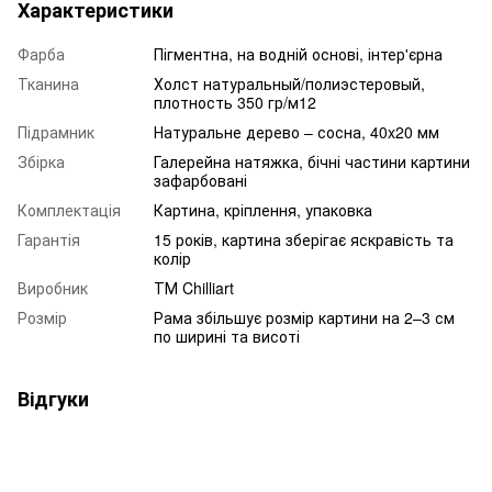
Характеристики
Фарба
Пігментна, на водній основі, інтер'єрна
Тканина
Холст натуральный/полиэстеровый,
плотность 350 гр/м12
Підрамник
Натуральне дерево – сосна, 40x20 мм
Збірка
Галерейна натяжка, бічні частини картини
зафарбовані
Комплектація
Картина, кріплення, упаковка
Гарантія
15 років, картина зберігає яскравість та
колір
Виробник
ТМ Chilliart
Розмір
Рама збільшує розмір картини на 2–3 см
по ширині та висоті
Відгуки