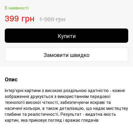
В наявності
399 грн
1 000 грн
Купити
Замовити швидко
Опис
Інтер'єрні картини з високою роздільною здатністю - кожне
зображення друкується з використанням передової
технології високої чіткості, забезпечуючи яскраві та
насичені кольори, а також деталізацію, що надає мистецтву
глибини та реалістичності. Результат - видатна якість
картин, яка приковує погляд і вражає глядачів