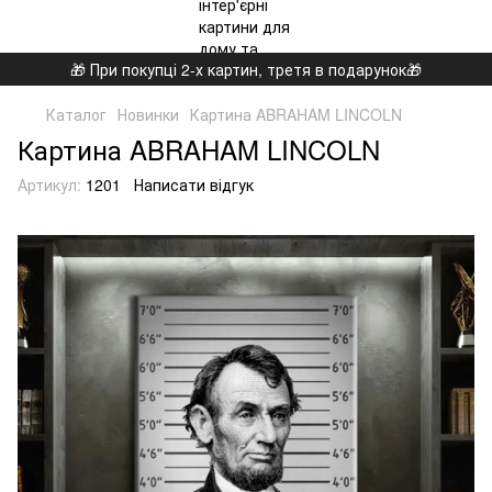
🎁 При покупці 2-х картин, третя в подарунок🎁
Каталог
Новинки
Картина ABRAHAM LINCOLN
Картина ABRAHAM LINCOLN
Артикул:
1201
Написати відгук