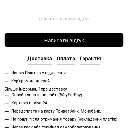
Додайте перший відгук
Написати відгук
Доставка
Оплата
Гарантія
Новою Поштою у відділення
Кур'єром до дверей
Більше інформації про доставку
Онлайн оплата на сайті (WayForPay)
Карткою в privat24
Передоплата на карту Приватбанк, Монобанк.
На пошті після отримання товару (накладений платіж)
Через касу або термінал самообслуговування