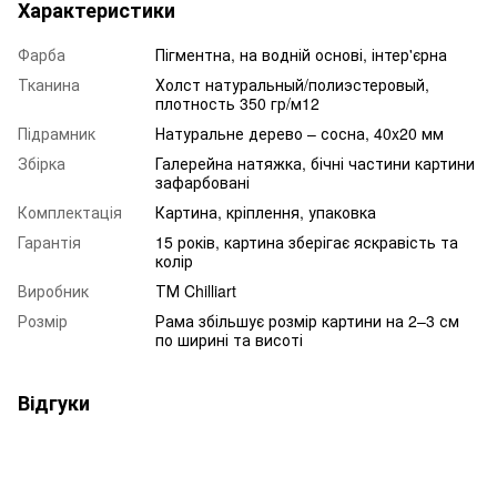
Характеристики
Фарба
Пігментна, на водній основі, інтер'єрна
Тканина
Холст натуральный/полиэстеровый,
плотность 350 гр/м12
Підрамник
Натуральне дерево – сосна, 40x20 мм
Збірка
Галерейна натяжка, бічні частини картини
зафарбовані
Комплектація
Картина, кріплення, упаковка
Гарантія
15 років, картина зберігає яскравість та
колір
Виробник
ТМ Chilliart
Розмір
Рама збільшує розмір картини на 2–3 см
по ширині та висоті
Відгуки