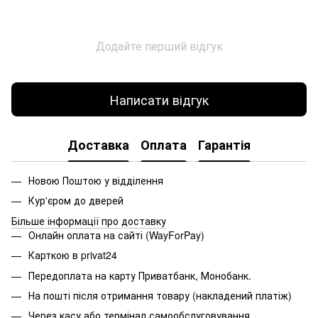
Додайте перший відгук
Написати відгук
Доставка
Оплата
Гарантія
Новою Поштою у відділення
Кур'єром до дверей
Більше інформації про доставку
Онлайн оплата на сайті (WayForPay)
Карткою в privat24
Передоплата на карту Приватбанк, Монобанк.
На пошті після отримання товару (накладений платіж)
Через касу або термінал самообслуговування