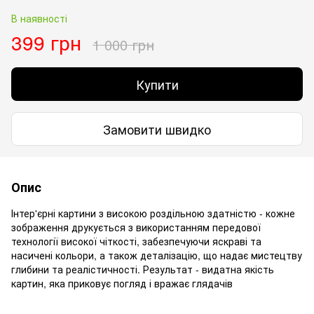
В наявності
399 грн
1 000 грн
Купити
Замовити швидко
Опис
Інтер'єрні картини з високою роздільною здатністю - кожне
зображення друкується з використанням передової
технології високої чіткості, забезпечуючи яскраві та
насичені кольори, а також деталізацію, що надає мистецтву
глибини та реалістичності. Результат - видатна якість
картин, яка приковує погляд і вражає глядачів