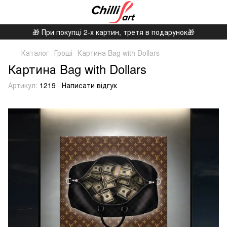
🎁 При покупці 2-х картин, третя в подарунок🎁
Каталог
Гроші
Картина Bag with Dollars
Картина Bag with Dollars
Артикул:
1219
Написати відгук