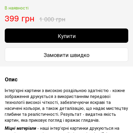
В наявності
399 грн
1 000 грн
Купити
Замовити швидко
Опис
Інтер'єрні картини з високою роздільною здатністю - кожне
зображення друкується з використанням передової
технології високої чіткості, забезпечуючи яскраві та
насичені кольори, а також деталізацію, що надає мистецтву
глибини та реалістичності. Результат - видатна якість
картин, яка приковує погляд і вражає глядачів.
Міцні матеріали
- наші інтер'єрні картинки друкуються на