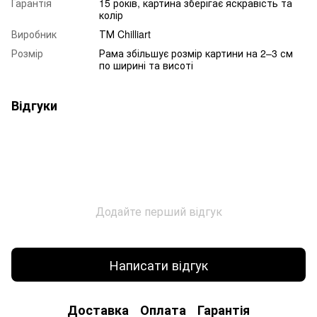
Гарантія
15 років, картина зберігає яскравість та
колір
Виробник
ТМ Chilliart
Розмір
Рама збільшує розмір картини на 2–3 см
по ширині та висоті
Відгуки
Додайте перший відгук
Написати відгук
Доставка
Оплата
Гарантія