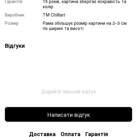
Гарантія
15 років, картина зберігає яскравість та
колір
Виробник
ТМ Chilliart
Розмір
Рама збільшує розмір картини на 2–3 см
по ширині та висоті
Відгуки
Додайте перший відгук
Написати відгук
Доставка
Оплата
Гарантія