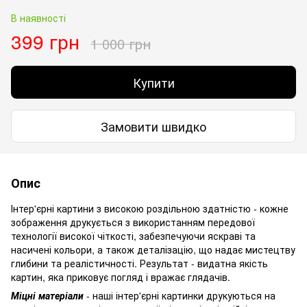
В наявності
399 грн
1 000 грн
Купити
Замовити швидко
Опис
Інтер'єрні картини з високою роздільною здатністю - кожне
зображення друкується з використанням передової
технології високої чіткості, забезпечуючи яскраві та
насичені кольори, а також деталізацію, що надає мистецтву
глибини та реалістичності. Результат - видатна якість
картин, яка приковує погляд і вражає глядачів.
Міцні матеріали
- наші інтер'єрні картинки друкуються на