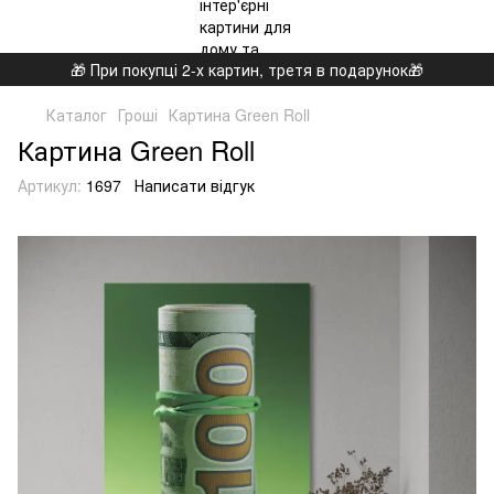
🎁 При покупці 2-х картин, третя в подарунок🎁
Каталог
Гроші
Картина Green Roll
Картина Green Roll
Артикул:
1697
Написати відгук