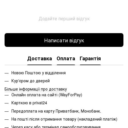
Додайте перший відгук
Написати відгук
Доставка
Оплата
Гарантія
Новою Поштою у відділення
Кур'єром до дверей
Більше інформації про доставку
Онлайн оплата на сайті (WayForPay)
Карткою в privat24
Передоплата на карту Приватбанк, Монобанк.
На пошті після отримання товару (накладений платіж)
Через касу або термінал самообслуговування