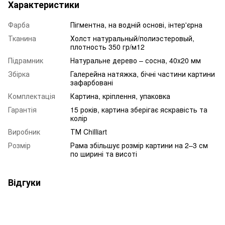
Характеристики
Фарба
Пігментна, на водній основі, інтер'єрна
Тканина
Холст натуральный/полиэстеровый,
плотность 350 гр/м12
Підрамник
Натуральне дерево – сосна, 40x20 мм
Збірка
Галерейна натяжка, бічні частини картини
зафарбовані
Комплектація
Картина, кріплення, упаковка
Гарантія
15 років, картина зберігає яскравість та
колір
Виробник
ТМ Chilliart
Розмір
Рама збільшує розмір картини на 2–3 см
по ширині та висоті
Відгуки