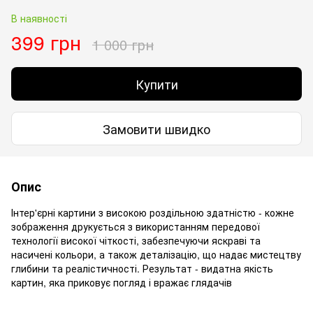
В наявності
399 грн
1 000 грн
Купити
Замовити швидко
Опис
Інтер'єрні картини з високою роздільною здатністю - кожне
зображення друкується з використанням передової
технології високої чіткості, забезпечуючи яскраві та
насичені кольори, а також деталізацію, що надає мистецтву
глибини та реалістичності. Результат - видатна якість
картин, яка приковує погляд і вражає глядачів