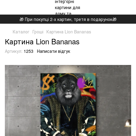
🎁 При покупці 2-х картин, третя в подарунок🎁
Каталог
Гроші
Картина Lion Bananas
Картина Lion Bananas
Артикул:
1253
Написати відгук