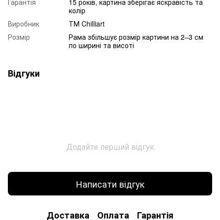
Гарантія
15 років, картина зберігає яскравість та
колір
Виробник
ТМ Chilliart
Розмір
Рама збільшує розмір картини на 2–3 см
по ширині та висоті
Відгуки
Додайте перший відгук
Написати відгук
Доставка
Оплата
Гарантія