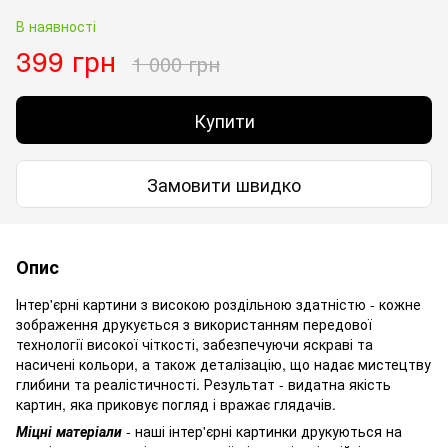
В наявності
399 грн
1 000 грн
Купити
Замовити швидко
Опис
Інтер'єрні картини з високою роздільною здатністю - кожне
зображення друкується з використанням передової
технології високої чіткості, забезпечуючи яскраві та
насичені кольори, а також деталізацію, що надає мистецтву
глибини та реалістичності. Результат - видатна якість
картин, яка приковує погляд і вражає глядачів.
Міцні матеріали
- наші інтер'єрні картинки друкуються на