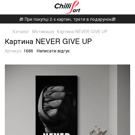
🎁 При покупці 2-х картин, третя в подарунок🎁
Каталог
Мотивація
Картина NEVER GIVE UP
Картина NEVER GIVE UP
Артикул:
1686
Написати відгук