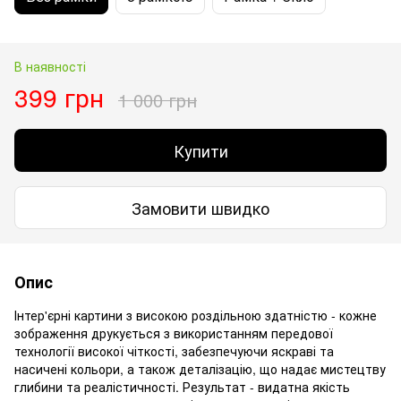
В наявності
399 грн
1 000 грн
Купити
Замовити швидко
Опис
Інтер'єрні картини з високою роздільною здатністю - кожне
зображення друкується з використанням передової
технології високої чіткості, забезпечуючи яскраві та
насичені кольори, а також деталізацію, що надає мистецтву
глибини та реалістичності. Результат - видатна якість