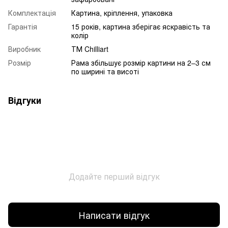
Комплектація
Картина, кріплення, упаковка
Гарантія
15 років, картина зберігає яскравість та
колір
Виробник
ТМ Chilliart
Розмір
Рама збільшує розмір картини на 2–3 см
по ширині та висоті
Відгуки
Додайте перший відгук
Написати відгук