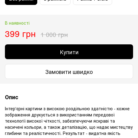
В наявності
399 грн
1 000 грн
Купити
Замовити швидко
Опис
Інтер'єрні картини з високою роздільною здатністю - кожне
зображення друкується з використанням передової
технології високої чіткості, забезпечуючи яскраві та
насичені кольори, а також деталізацію, що надає мистецтву
глибини та реалістичності. Результат - видатна якість