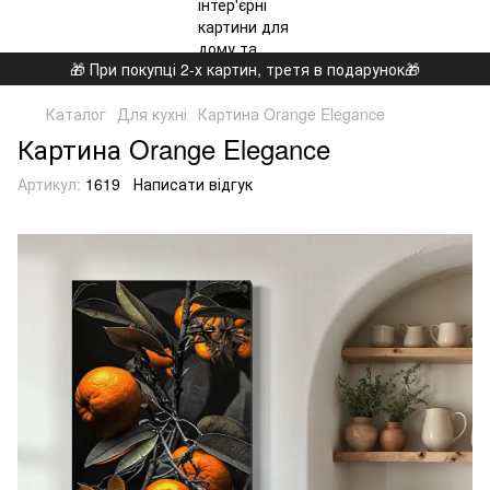
🎁 При покупці 2-х картин, третя в подарунок🎁
Каталог
Для кухні
Картина Orange Elegance
Картина Orange Elegance
Артикул:
1619
Написати відгук