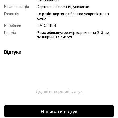
Комплектація
Картина, кріплення, упаковка
Гарантія
15 років, картина зберігає яскравість та
колір
Виробник
ТМ Chilliart
Розмір
Рама збільшує розмір картини на 2–3 см
по ширині та висоті
Відгуки
Додайте перший відгук
Написати відгук