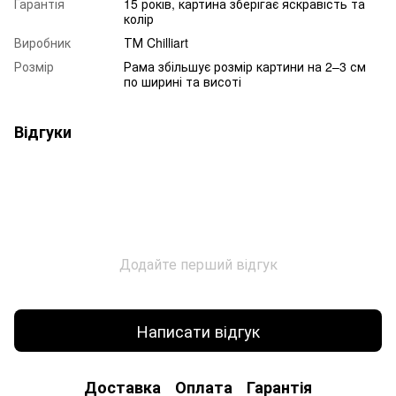
Гарантія
15 років, картина зберігає яскравість та
колір
Виробник
ТМ Chilliart
Розмір
Рама збільшує розмір картини на 2–3 см
по ширині та висоті
Відгуки
Додайте перший відгук
Написати відгук
Доставка
Оплата
Гарантія