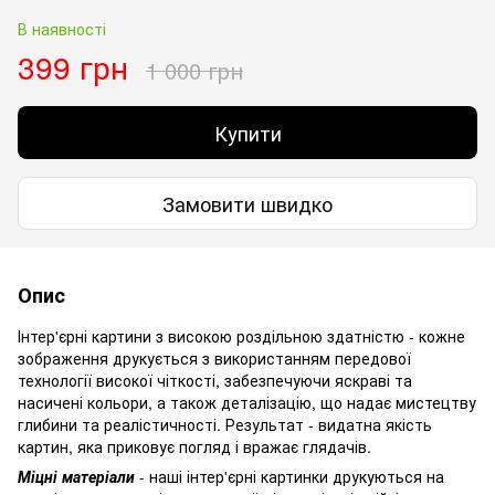
В наявності
399 грн
1 000 грн
Купити
Замовити швидко
Опис
Інтер'єрні картини з високою роздільною здатністю - кожне
зображення друкується з використанням передової
технології високої чіткості, забезпечуючи яскраві та
насичені кольори, а також деталізацію, що надає мистецтву
глибини та реалістичності. Результат - видатна якість
картин, яка приковує погляд і вражає глядачів.
Міцні матеріали
- наші інтер'єрні картинки друкуються на