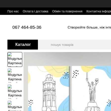
Перейти до основного контенту
Про нас
Оплата і доставка
Обмін та повернення
Контактна інфор
067 464-85-36
Створюйте більше, ніж інтер
Каталог