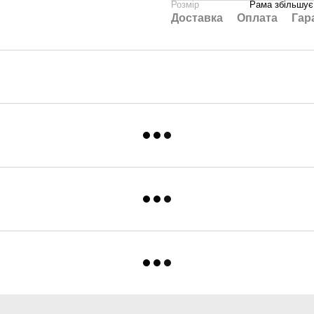
Розмір
Рама збільшує 
Доставка
Оплата
Гар