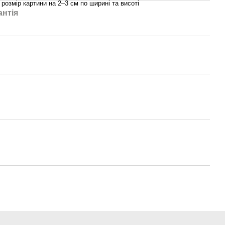
розмір картини на 2–3 см по ширині та висоті
антія