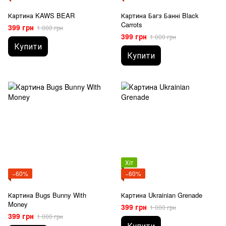
Картина KAWS BEAR
Картина Багз Банні Black
Carrots
399 грн
1 000 грн
399 грн
1 000 грн
Купити
Купити
Хіт
−60%
−60%
Картина Bugs Bunny With
Картина Ukrainian Grenade
Money
399 грн
1 000 грн
399 грн
1 000 грн
Купити