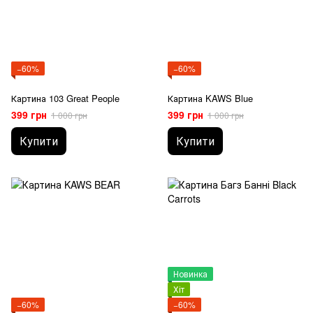
−60%
−60%
Картина 103 Great People
Картина KAWS Blue
399 грн
399 грн
1 000 грн
1 000 грн
Купити
Купити
Новинка
Хіт
−60%
−60%