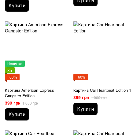
Купити
Новинка
Хіт
−60%
−60%
Картина American Express
Картина Car Heartbeat Edition 1
Gangster Edition
399 грн
1 000 грн
399 грн
1 000 грн
Купити
Купити