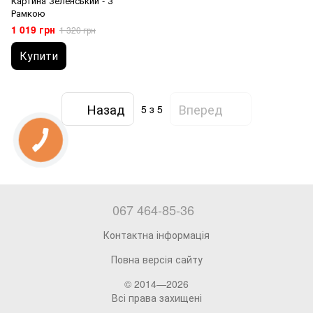
Картина Зеленський - З
Рамкою
1 019 грн
1 320 грн
Купити
Назад
Вперед
5
з 5
067 464-85-36
Контактна інформація
Повна версія сайту
© 2014—2026
Всі права захищені